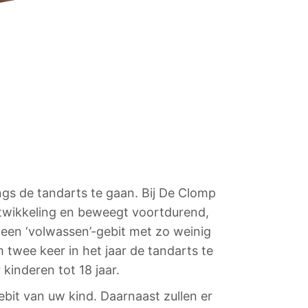
gs de tandarts te gaan. Bij De Clomp
ntwikkeling en beweegt voortdurend,
r een ‘volwassen’-gebit met zo weinig
twee keer in het jaar de tandarts te
inderen tot 18 jaar.
ebit van uw kind. Daarnaast zullen er