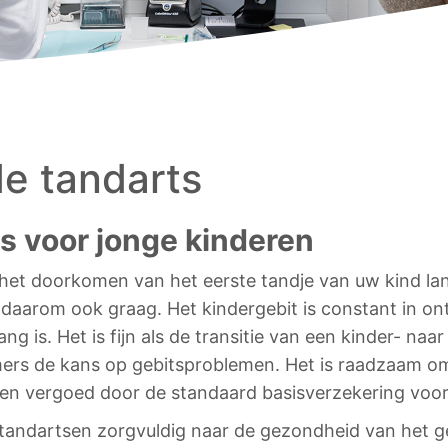
de tandarts
s voor jonge kinderen
het doorkomen van het eerste tandje van uw kind lan
daarom ook graag. Het kindergebit is constant in o
g is. Het is fijn als de transitie van een kinder- naa
ers de kans op gebitsproblemen. Het is raadzaam om 
n vergoed door de standaard basisverzekering voor k
ze tandartsen zorgvuldig naar de gezondheid van het g