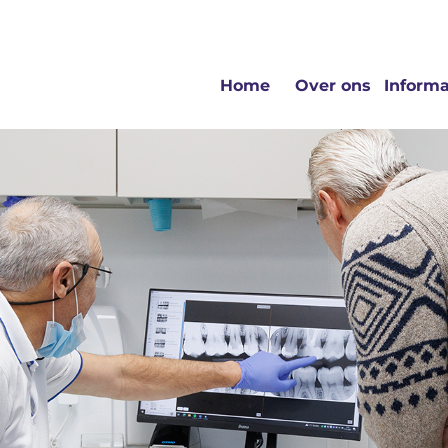
menu
Home
Over ons
Informa