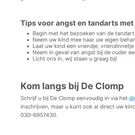
Tips voor angst en tandarts met
Begin met het bezoeken van de tandarts
Neem uw kind mee naar uw eigen beha
Laat uw kind een vriendje, vriendinnetj
Neem in geval van angst bij de ouder e
Licht ons in, wij staan u graag bij!
Kom langs bij De Clomp
Schrijf u bij De Clomp eenvoudig in via het
di
inschrijven, maar u kunt ook al direct uw kin
030–6957430.