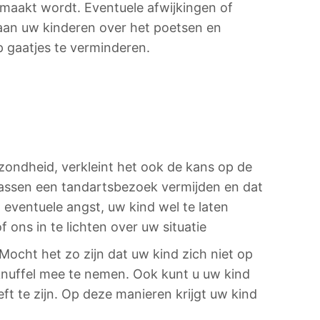
emaakt wordt. Eventuele afwijkingen of
aan uw kinderen over het poetsen en
p gaatjes te verminderen.
ondheid, verkleint het ook de kans op de
wassen een tandartsbezoek vermijden en dat
eventuele angst, uw kind wel te laten
ns in te lichten over uw situatie
ocht het zo zijn dat uw kind zich niet op
 knuffel mee te nemen. Ook kunt u uw kind
 te zijn. Op deze manieren krijgt uw kind