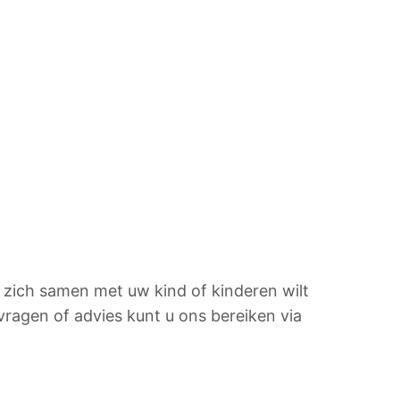
u zich samen met uw kind of kinderen wilt
 vragen of advies kunt u ons
bereiken
via