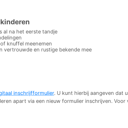
 kinderen
 al na het eerste tandje
ndelingen
e of knuffel meenemen
en vertrouwde en rustige bekende mee
gitaal inschrijfformulier
. U kunt hierbij aangeven dat 
deren apart via een nieuw formulier inschrijven. Voor