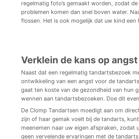
regelmatig
foto’s
gemaakt worden, zodat de on
problemen komen dan snel boven water. Naas
flossen. Het is ook mogelijk dat uw kind ee
Verklein de kans op angst 
Naast dat een regelmatig tandartsbezoek me
ontwikkeling van een angst voor de tandart
gaat ten koste van de gezondheid van hun ge
wennen aan tandartsbezoeken. Doe dit event
De Clomp Tandartsen moedigt aan om direct n
zijn of haar gemak voelt bij de tandarts, ku
meenemen naar uw eigen afspraken, zodat uw 
geen vervelende ervaringen met de tandarts