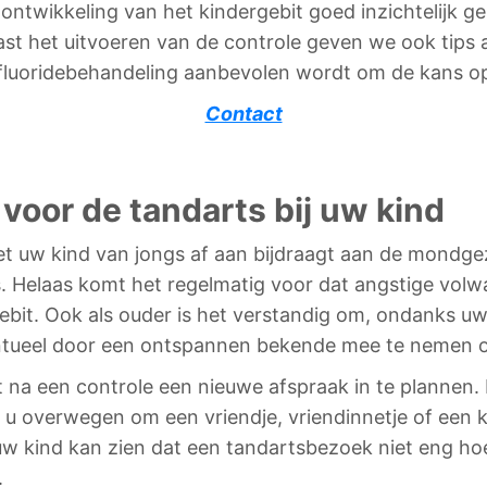
twikkeling van het kindergebit goed inzichtelijk g
t het uitvoeren van de controle geven we ook tips 
n fluoridebehandeling aanbevolen wordt om de kans o
Contact
voor de tandarts bij uw kind
t uw kind van jongs af aan bijdraagt aan de mondgez
s. Helaas komt het regelmatig voor dat angstige vol
bit. Ook als ouder is het verstandig om, ondanks uw 
ueel door een ontspannen bekende mee te nemen of o
a een controle een nieuwe afspraak in te plannen. M
nt u overwegen om een vriendje, vriendinnetje of een
kind kan zien dat een tandartsbezoek niet eng hoeft
.