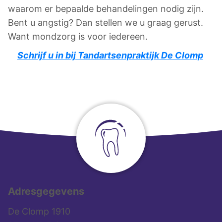
waarom er bepaalde behandelingen nodig zijn.
Bent u angstig? Dan stellen we u graag gerust.
Want mondzorg is voor iedereen.
Schrijf u in bij Tandartsenpraktijk De Clomp
Adresgegevens
De Clomp 1910