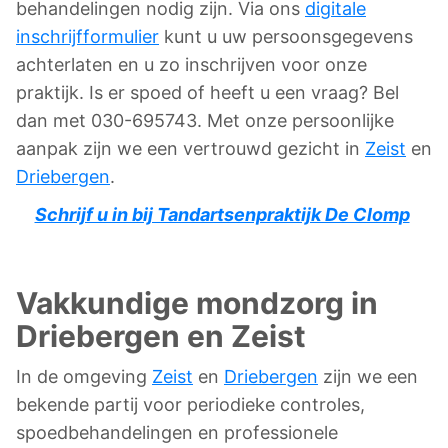
behandelingen nodig zijn. Via ons
digitale
inschrijfformulier
kunt u uw persoonsgegevens
achterlaten en u zo inschrijven voor onze
praktijk. Is er spoed of heeft u een vraag? Bel
dan met 030-695743. Met onze persoonlijke
aanpak zijn we een vertrouwd gezicht in
Zeist
en
Driebergen
.
Schrijf u in bij Tandartsenpraktijk De Clomp
Vakkundige mondzorg in
Driebergen en Zeist
In de omgeving
Zeist
en
Driebergen
zijn we een
bekende partij voor periodieke controles,
spoedbehandelingen en professionele