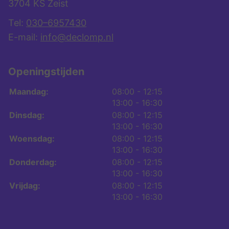
3704 KS Zeist
Tel:
030–6957430
E-mail:
info@declomp.nl
Openingstijden
tot
Maandag:
08:00
- 12:15
tot
13:00
- 16:30
tot
Dinsdag:
08:00
- 12:15
tot
13:00
- 16:30
tot
Woensdag:
08:00
- 12:15
tot
13:00
- 16:30
tot
Donderdag:
08:00
- 12:15
tot
13:00
- 16:30
tot
Vrijdag:
08:00
- 12:15
tot
13:00
- 16:30