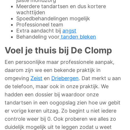
juiste mondzorg
Meerdere tandartsen en dus kortere
wachttijden
Spoedbehandelingen mogelijk
Professioneel team
Extra aandacht bij
angst
Behandeling voor
tanden bleken
Voel je thuis bij De Clomp
Een persoonlijke maar professionele aanpak,
daarom zijn we een bekende praktijk in
omgeving
Zeist
en
Driebergen
.
Dat merkt u aan
de telefoon, maar ook in onze praktijk. We
hadden een dossier bij waardoor onze
tandartsen in een oogopslag zien hoe uw gebit
er vorige keren uitzag. Zo begint u niet iedere
controle weer bij 0. Ook proberen we alles zo
duidelijk mogelijk uit te leggen zodat u weet